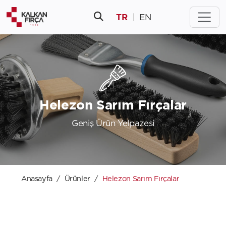
TR
|
EN
Helezon Sarım Fırçalar
Geniş Ürün Yelpazesi
Anasayfa
Ürünler
Helezon Sarım Fırçalar