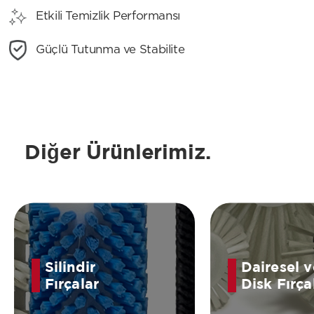
Etkili Temizlik Performansı
Güçlü Tutunma ve Stabilite
Diğer Ürünlerimiz.
Silindir
Dairesel v
Fırçalar
Disk Fırça