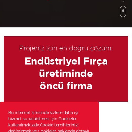
Projeniz için en doğru çözüm:
Endüstriyel Fırça
üretiminde
öncü firma
Bu internet sitesinde sizlere daha iyi
hizmet sunulabilmesi için Cookieler
Uygulamalar
kullanılmaktadır.Cookie tercihlerinizi
değiştirmek ve Cookieler hakkında detaylı